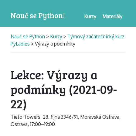
Nauč se Python!
Kurzy
Materiály
Nauč se Python
>
Kurzy
>
Týmový začátečnický kurz
PyLadies
> Výrazy a podmínky
Lekce: Výrazy a
podmínky (2021-09-
22)
Tieto Towers, 28. října 3346/91, Moravská Ostrava,
Ostrava, 17:00–19:00