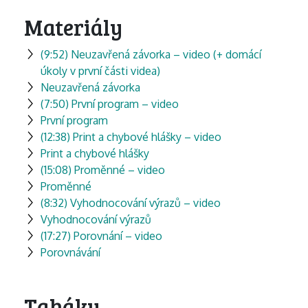
Materiály
(9:52) Neuzavřená závorka – video (+ domácí
úkoly v první části videa)
Neuzavřená závorka
(7:50) První program – video
První program
(12:38) Print a chybové hlášky – video
Print a chybové hlášky
(15:08) Proměnné – video
Proměnné
(8:32) Vyhodnocování výrazů – video
Vyhodnocování výrazů
(17:27) Porovnání – video
Porovnávání
Taháky