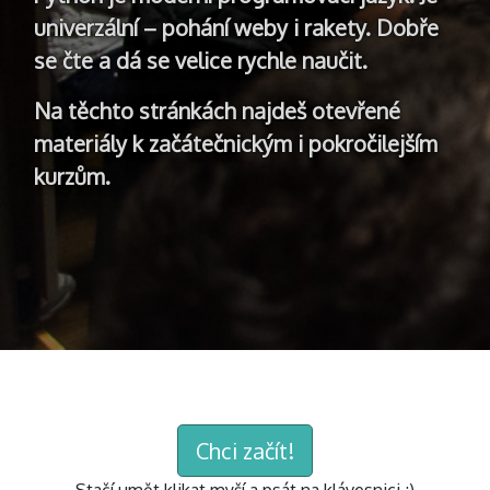
univerzální – pohání weby i rakety. Dobře
se čte a dá se velice rychle naučit.
Na těchto stránkách najdeš otevřené
materiály k začátečnickým i pokročilejším
kurzům.
Chci začít!