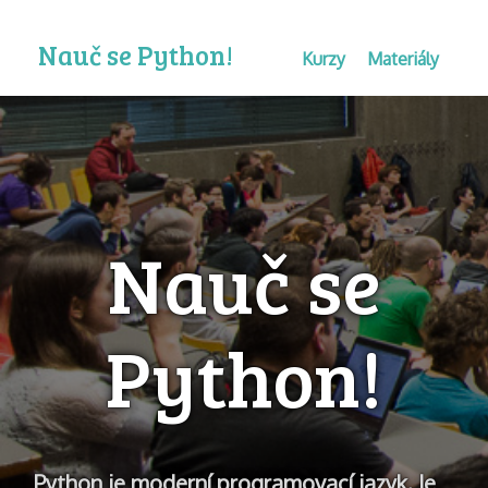
Nauč se Python!
Kurzy
Materiály
Nauč se
Python!
Python je moderní programovací jazyk. Je