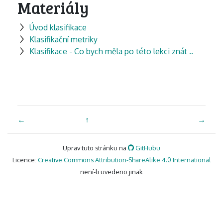
Materiály
Úvod klasifikace
Klasifikační metriky
Klasifikace - Co bych měla po této lekci znát ..
←
↑
→
Uprav tuto stránku na
GitHubu
Licence:
Creative Commons Attribution-ShareAlike 4.0 International
není-li uvedeno jinak