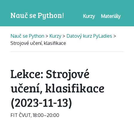
Nauč se Python!
Kurzy
Materiály
Nauč se Python
>
Kurzy
>
Datový kurz PyLadies
>
Strojové učení, klasifikace
Lekce: Strojové
učení, klasifikace
(2023-11-13)
FIT ČVUT, 18:00–20:00