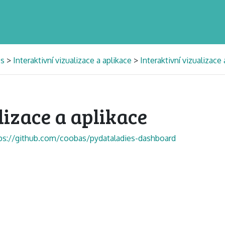
es
>
Interaktivní vizualizace a aplikace
>
Interaktivní vizualizace 
lizace a aplikace
ps://github.com/coobas/pydataladies-dashboard