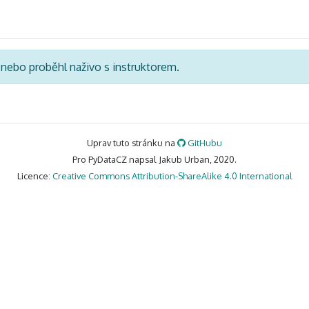
á nebo proběhl naživo s instruktorem.
Uprav tuto stránku na
GitHubu
Pro PyDataCZ napsal Jakub Urban, 2020.
Licence:
Creative Commons Attribution-ShareAlike 4.0 International