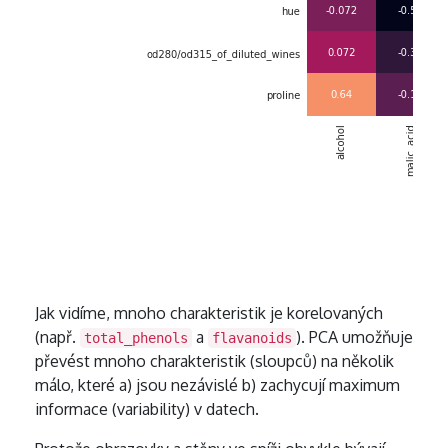
Jak vidíme, mnoho charakteristik je korelovaných
(např.
a
). PCA umožňuje
total_phenols
flavanoids
převést mnoho charakteristik (sloupců) na několik
málo, které a) jsou nezávislé b) zachycují maximum
informace (variability) v datech.