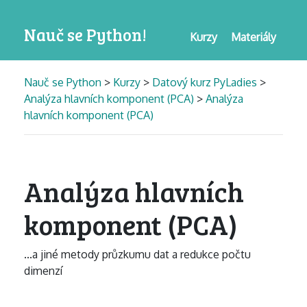
Nauč se Python!
Kurzy
Materiály
Nauč se Python
>
Kurzy
>
Datový kurz PyLadies
>
Analýza hlavních komponent (PCA)
>
Analýza
hlavních komponent (PCA)
Analýza hlavních
komponent (PCA)
...a jiné metody průzkumu dat a redukce počtu
dimenzí