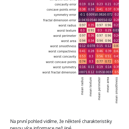
Na první pohled vidíme, že některé charakteristiky
nesou více informace než jiné.