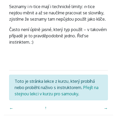
Seznamy i n-tice mají i technické limity:
n
-tice
nejdou měnit a až se naučíme pracovat se slovníky,
zjistíme že seznamy tam nepůjdou použít jako klíče.
Často není úplně jasné, který typ použít – v takovém
případě je to pravděpodobně jedno. Řiď se
instinktem. :)
Toto je stránka lekce z kurzu, který probíhá
nebo proběhl naživo s instruktorem.
Přejít na
stejnou lekci v kurzu pro samouky
.
←
↑
→