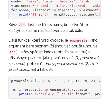
osoby
=
'máma'
,
'teta'
,
'babička'
,
'vrah'
vlastnosti
=
'hodná'
,
'milá'
,
'laskavá'
,
'zákeřný'
for
osoba
,
vlastnost
in
zip
(
osoby
,
vlastnosti
):
print
(
'{} je {}'
.
format
(
osoba
,
vlastnost
))
Když
dostane tři seznamy, bude tvořit trojice,
zip
ze čtyř seznamů nadělá čtveřice a tak dále.
Další funkce, která vrací dvojice, je
. Jako
enumerate
argument bere seznam (či jinou věc použitelnou ve
) a vždy spáruje index (pořadí v seznamu) s
for
příslušným prvkem. Jako první tedy dá (0,
první prvek
seznamu
), potom (1,
druhý prvek seznamu
), (2,
třetí
prvek seznamu
) a tak dále.
prvocisla
=
[
2
,
3
,
5
,
7
,
11
,
13
,
17
,
19
,
23
,
29
]
for
i
,
prvocislo
in
enumerate
(
prvocisla
):
print
(
'Prvočíslo č.{} je {}'
.
format
(
i
,
prvocis