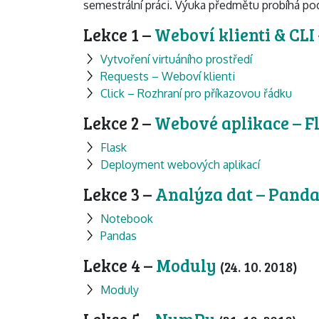
semestrální práci. Výuka předmětu probíhá po
Lekce 1 –
Weboví klienti & CLI
Vytvoření virtuáního prostředí
Requests – Weboví klienti
Click – Rozhraní pro příkazovou řádku
Lekce 2 –
Webové aplikace – F
Flask
Deployment webových aplikací
Lekce 3 –
Analýza dat – Pand
Notebook
Pandas
Lekce 4 –
Moduly
(24. 10. 2018)
Moduly