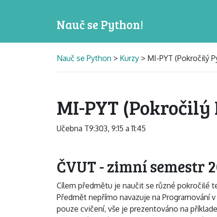
Nauč se Python!
Nauč se Python
>
Kurzy
> MI-PYT (Pokročilý P
MI-PYT (Pokročilý
Učebna T9:303, 9:15 a 11:45
ČVUT - zimní semestr 
Cílem předmětu je naučit se různé pokročilé 
Předmět nepřímo navazuje na Programování v 
pouze cvičení, vše je prezentováno na příklad