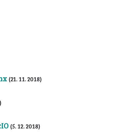
inx
(21. 11. 2018)
)
cIO
(5. 12. 2018)