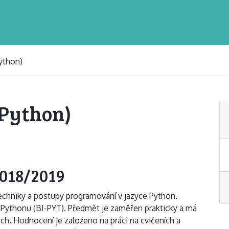
ython)
 Python)
2018/2019
techniky a postupy programování v jazyce Python.
Pythonu (BI-PYT). Předmět je zaměřen prakticky a má
ech. Hodnocení je založeno na práci na cvičeních a