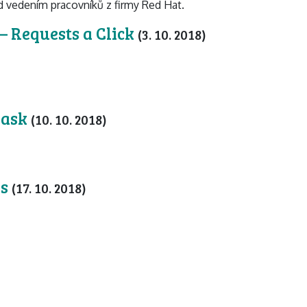
d vedením pracovníků z firmy Red Hat.
 – Requests a Click
(3. 10. 2018)
lask
(10. 10. 2018)
as
(17. 10. 2018)