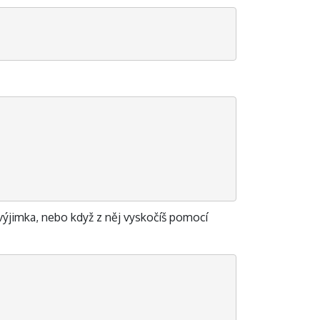
 výjimka, nebo když z něj vyskočíš pomocí