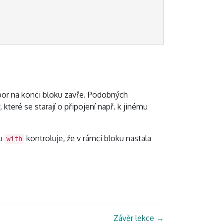
or na konci bloku zavře. Podobných
 které se starají o připojení např. k jinému
ku
kontroluje, že v rámci bloku nastala
with
Závěr lekce
→