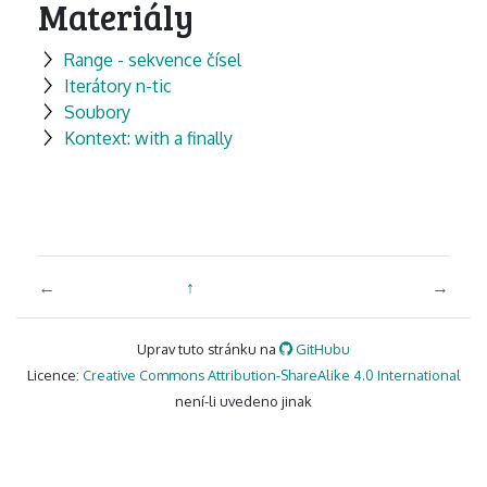
Materiály
Range - sekvence čísel
Iterátory n-tic
Soubory
Kontext: with a finally
←
↑
→
Uprav tuto stránku na
GitHubu
Licence:
Creative Commons Attribution-ShareAlike 4.0 International
není-li uvedeno jinak