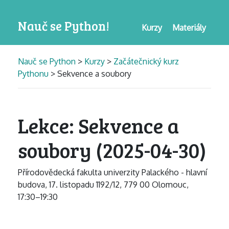
Nauč se Python!
Kurzy
Materiály
Nauč se Python
>
Kurzy
>
Začátečnický kurz
Pythonu
> Sekvence a soubory
Lekce: Sekvence a
soubory (2025-04-30)
Přírodovědecká fakulta univerzity Palackého - hlavní
budova, 17. listopadu 1192/12, 779 00 Olomouc,
17:30–19:30