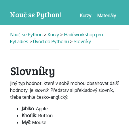
Nauč se Python!
Kurzy
Materiály
Nauč se Python
>
Kurzy
>
Hadí workshop pro
PyLadies
>
Úvod do Pythonu
>
Slovníky
Slovníky
Jiný typ hodnot, které v sobě mohou obsahovat další
hodnoty, je
slovník
. Představ si překladový slovník,
třeba tenhle česko-anglický:
Jablko
: Apple
Knoflík
: Button
Myš
: Mouse