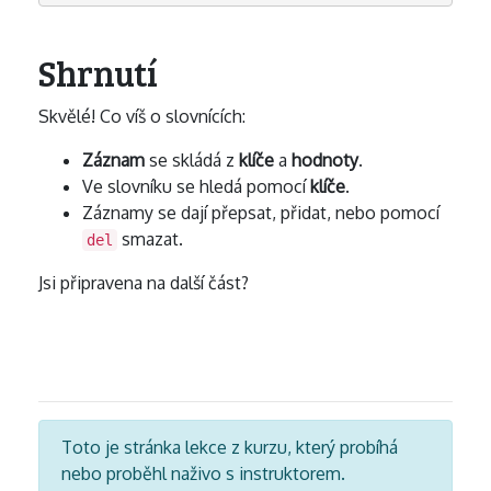
Shrnutí
Skvělé! Co víš o slovnících:
Záznam
se skládá z
klíče
a
hodnoty
.
Ve slovníku se hledá pomocí
klíče
.
Záznamy se dají přepsat, přidat, nebo pomocí
smazat.
del
Jsi připravena na další část?
Toto je stránka lekce z kurzu, který probíhá
nebo proběhl naživo s instruktorem.