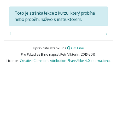
Toto je stránka lekce z kurzu, který probíhá
nebo proběhl naživo s instruktorem.
↑
→
Uprav tuto stránku na
GitHubu
Pro PyLadies Brno napsal Petr Viktorin, 2015-2017.
Licence:
Creative Commons Attribution-ShareAlike 4.0 International