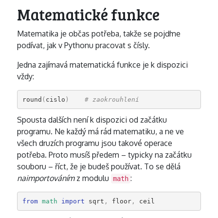
Matematické funkce
Matematika je občas potřeba, takže se pojďme
podívat, jak v Pythonu pracovat s čísly.
Jedna zajímavá matematická funkce je k dispozici
vždy:
round
(
cislo
)
# zaokrouhlení
Spousta dalších není k dispozici od začátku
programu. Ne každý má rád matematiku, a ne ve
všech druzích programu jsou takové operace
potřeba. Proto musíš předem – typicky na začátku
souboru – říct, že je budeš používat. To se dělá
naimportováním
z modulu
:
math
from
math
import
sqrt
,
floor
,
ceil