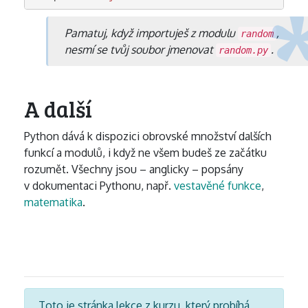
Pamatuj, když importuješ z modulu
,
random
nesmí se tvůj soubor jmenovat
.
random.py
A další
Python dává k dispozici obrovské množství dalších
funkcí a modulů, i když ne všem budeš ze začátku
rozumět. Všechny jsou – anglicky – popsány
v dokumentaci Pythonu, např.
vestavěné funkce
,
matematika
.
Toto je stránka lekce z kurzu, který probíhá