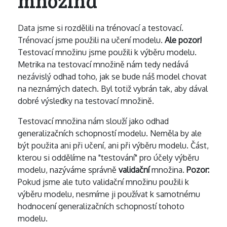
množina
Data jsme si rozdělili na trénovací a testovací.
Trénovací jsme použili na učení modelu.
Ale pozor!
Testovací množinu jsme použili k výběru modelu.
Metrika na testovací množině nám tedy nedává
nezávislý odhad toho, jak se bude náš model chovat
na neznámých datech. Byl totiž vybrán tak, aby dával
dobré výsledky na testovací množině.
Testovací množina nám slouží jako odhad
generalizačních schopností modelu. Neměla by ale
být použita ani při učení, ani při výběru modelu. Část,
kterou si oddělíme na "testování" pro účely výběru
modelu, nazýváme správně
validační
množina.
Pozor:
Pokud jsme ale tuto validační množinu použili k
výběru modelu, nesmíme ji používat k samotnému
hodnocení generalizačních schopností tohoto
modelu.