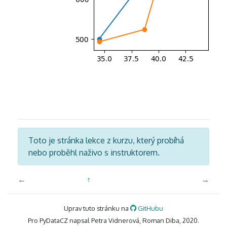
Toto je stránka lekce z kurzu, který probíhá
nebo proběhl naživo s instruktorem.
←
↑
→
Uprav tuto stránku na
GitHubu
Pro PyDataCZ napsal Petra Vidnerová, Roman Diba, 2020.