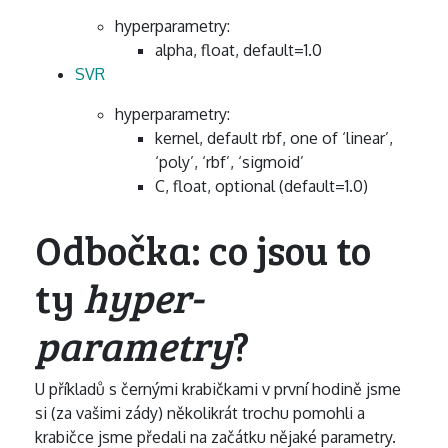
hyperparametry:
alpha, float, default=1.0
SVR
hyperparametry:
kernel, default rbf, one of ‘linear’,
‘poly’, ‘rbf’, ‘sigmoid’
C, float, optional (default=1.0)
Odbočka: co jsou to
ty
hyper-
parametry
?
U příkladů s černými krabičkami v první hodině jsme
si (za vašimi zády) několikrát trochu pomohli a
krabičce jsme předali na začátku nějaké parametry.