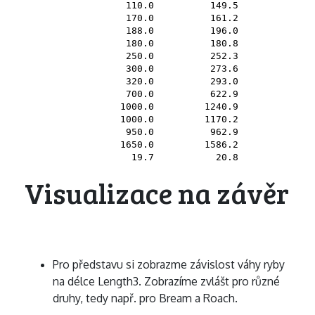
     110.0          149.5

     170.0          161.2

     188.0          196.0

     180.0          180.8

     250.0          252.3

     300.0          273.6

     320.0          293.0

     700.0          622.9

    1000.0         1240.9

    1000.0         1170.2

     950.0          962.9

    1650.0         1586.2

Visualizace na závěr
Pro představu si zobrazme závislost váhy ryby
na délce Length3. Zobrazíme zvlášt pro různé
druhy, tedy např. pro Bream a Roach.