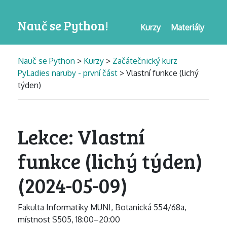
Nauč se Python!
Kurzy
Materiály
Nauč se Python
>
Kurzy
>
Začátečnický kurz
PyLadies naruby - první část
> Vlastní funkce (lichý
týden)
Lekce: Vlastní
funkce (lichý týden)
(2024-05-09)
Fakulta Informatiky MUNI, Botanická 554/68a,
místnost S505, 18:00–20:00