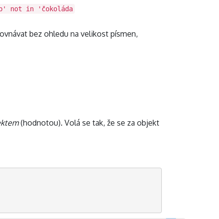
b' not in 'čokoláda
rovnávat bez ohledu na velikost písmen,
ektem
(hodnotou). Volá se tak, že se za objekt