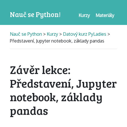
Nauč se Python!
Kurzy
Materiály
Nauč se Python
>
Kurzy
>
Datový kurz PyLadies
>
Představení, Jupyter notebook, základy pandas
Závěr lekce:
Představení, Jupyter
notebook, základy
pandas