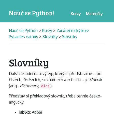
Nauč se Python!
Kurzy
Materiály
Nauč se Python
>
Kurzy
>
Začátečnický kurz
PyLadies naruby
>
Slovníky
>
Slovníky
Slovníky
Další základní datový typ, který si představíme – po
číslech, řetězcích, seznamech a
n
-ticích – je
slovník
(angl.
dictionary
,
).
dict
Představ si překladový slovník, třeba tenhle česko-
anglický:
Jablko
: Apple