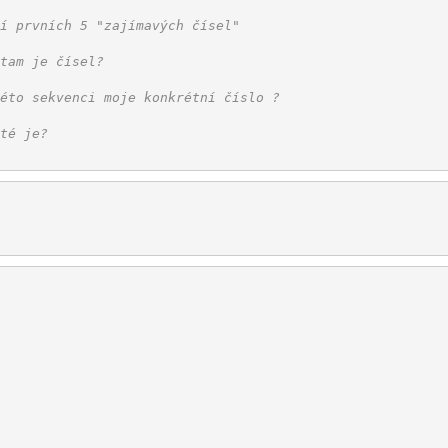
í prvních 5 "zajímavých čísel"
tam je čísel?
éto sekvenci moje konkrétní číslo ?
té je?