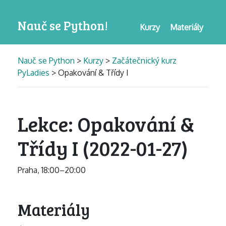
Nauč se Python!
Kurzy
Materiály
Nauč se Python
>
Kurzy
>
Začátečnický kurz
PyLadies
> Opakování & Třídy I
Lekce: Opakování &
Třídy I (2022-01-27)
Praha, 18:00–20:00
Materiály