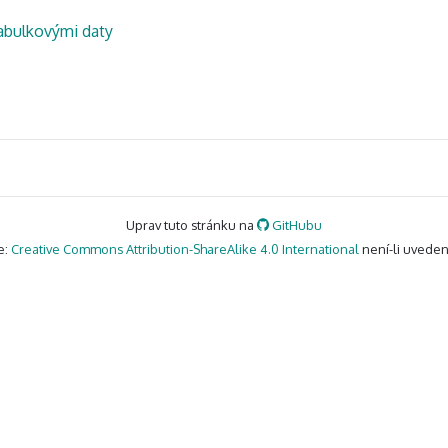
tabulkovými daty
Uprav tuto stránku na
GitHubu
e:
Creative Commons Attribution-ShareAlike 4.0 International
není-li uveden