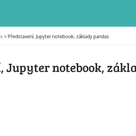
es
> Představení, Jupyter notebook, základy pandas
, Jupyter notebook, zákl