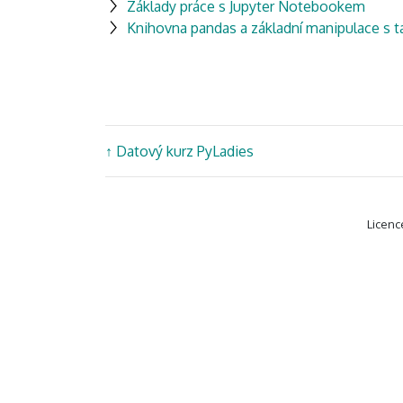
Základy práce s Jupyter Notebookem
Knihovna pandas a základní manipulace s 
↑
Datový kurz PyLadies
Licenc