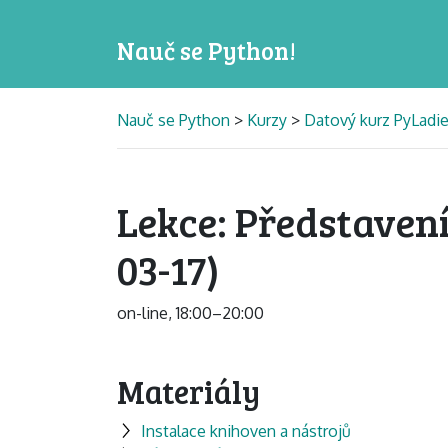
Nauč se Python!
Nauč se Python
>
Kurzy
>
Datový kurz PyLadi
Lekce: Představení
03-17)
on-line, 18:00–20:00
Materiály
Instalace knihoven a nástrojů