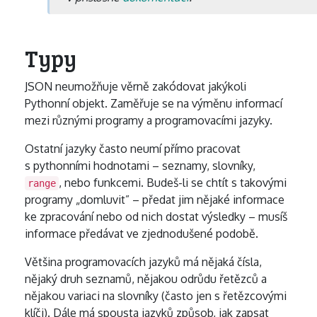
Typy
JSON neumožňuje věrně zakódovat jakýkoli
Pythonní objekt. Zaměřuje se na výměnu informací
mezi různými programy a programovacími jazyky.
Ostatní jazyky často neumí přímo pracovat
s pythonními hodnotami – seznamy, slovníky,
, nebo funkcemi. Budeš-li se chtít s takovými
range
programy „domluvit” – předat jim nějaké informace
ke zpracování nebo od nich dostat výsledky – musíš
informace předávat ve zjednodušené podobě.
Většina programovacích jazyků má nějaká čísla,
nějaký druh seznamů, nějakou odrůdu řetězců a
nějakou variaci na slovníky (často jen s řetězcovými
klíči). Dále má spousta jazyků způsob, jak zapsat