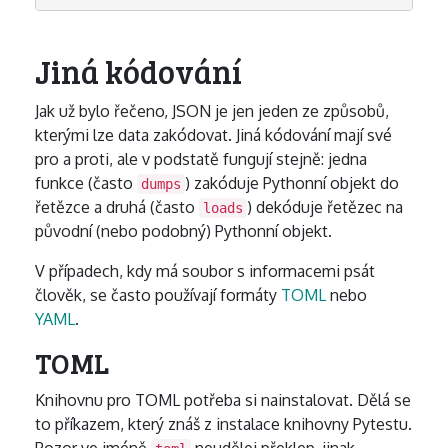
Jiná kódování
Jak už bylo řečeno, JSON je jen jeden ze způsobů,
kterými lze data zakódovat. Jiná kódování mají své
pro a proti, ale v podstatě fungují stejně: jedna
funkce (často
) zakóduje Pythonní objekt do
dumps
řetězce a druhá (často
) dekóduje řetězec na
loads
původní (nebo podobný) Pythonní objekt.
V případech, kdy má soubor s informacemi psát
člověk, se často používají formáty
TOML
nebo
YAML
.
TOML
Knihovnu pro TOML potřeba si nainstalovat. Dělá se
to příkazem, který znáš z instalace knihovny Pytestu.