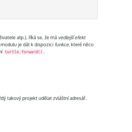
vatele atp.), říká se, že má
vedlejší efekt
modulu je dát k dispozici
funkce
, které něco
ní
.
turtle.forward()
ý takový projekt udělat zvláštní adresář.