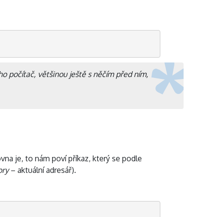
ho počítač, většinou ještě s něčím před ním,
ovna je, to nám poví příkaz, který se podle
ory
– aktuální adresář).