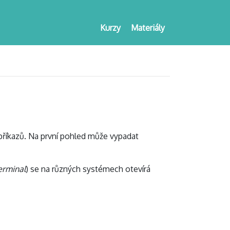
Kurzy
Materiály
příkazů. Na první pohled může vypadat
erminal
) se na různých systémech otevírá