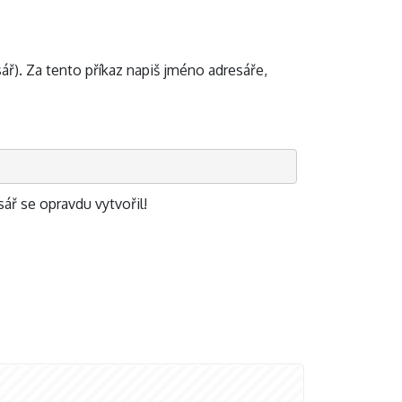
ář). Za tento příkaz napiš jméno adresáře,
ář se opravdu vytvořil!