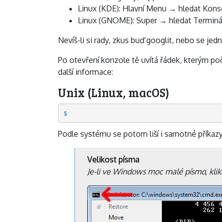
Linux (KDE): Hlavní Menu → hledat Kons
Linux (GNOME): Super → hledat Terminá
Nevíš-li si rady, zkus buď googlit, nebo se je
Po otevření konzole tě uvítá řádek, kterým po
další informace:
Unix (Linux, macOS)
Podle systému se potom liší i samotné příkazy
Velikost písma
Je-li ve Windows moc malé písmo, klik