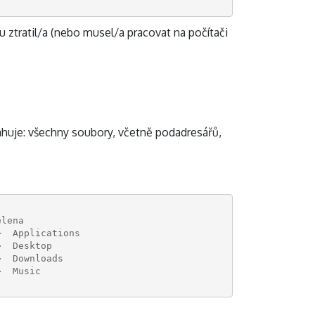
 ztratil/a (nebo musel/a pracovat na počítači
ahuje: všechny soubory, včetně podadresářů,
elena
>  Applications
>  Desktop
>  Downloads
>  Music