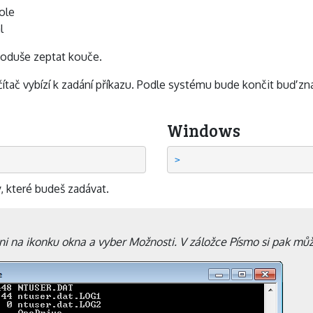
ole
l
dnoduše zeptat kouče.
čítač vybízí k zadání příkazu. Podle systému bude končit buď 
Windows
, které budeš zadávat.
ni na ikonku okna a vyber Možnosti. V záložce Písmo si pak může