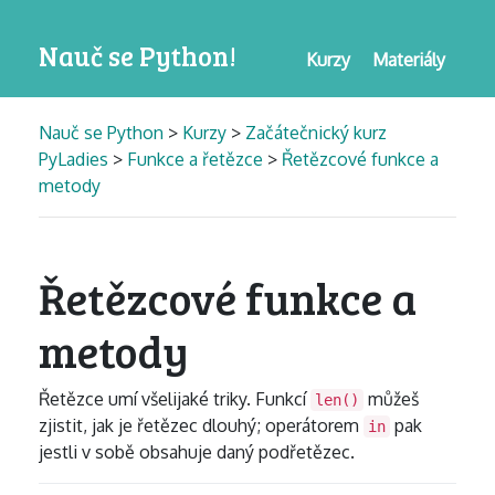
Nauč se Python!
Kurzy
Materiály
Nauč se Python
>
Kurzy
>
Začátečnický kurz
PyLadies
>
Funkce a řetězce
>
Řetězcové funkce a
metody
Řetězcové funkce a
metody
Řetězce umí všelijaké triky. Funkcí
můžeš
len()
zjistit, jak je řetězec dlouhý; operátorem
pak
in
jestli v sobě obsahuje daný podřetězec.