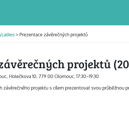
yLadies
> Prezentace závěrečných projektů
 závěrečných projektů (20
mouc, Holečkova 10, 779 00 Olomouc, 17:30–19:30
ch závěrečného projektu s cílem prezentovat svou průběžnou p