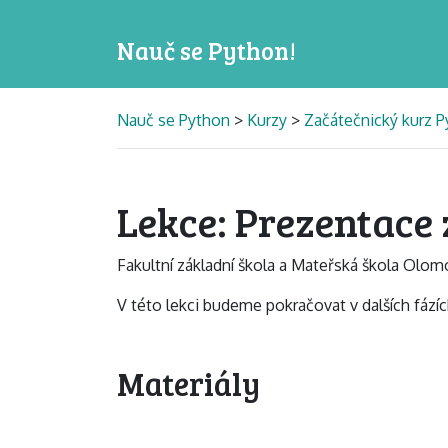
Nauč se Python!
Nauč se Python
>
Kurzy
>
Začátečnický kurz P
Lekce: Prezentace
Fakultní základní škola a Mateřská škola Olo
V této lekci budeme pokračovat v dalších fází
Materiály