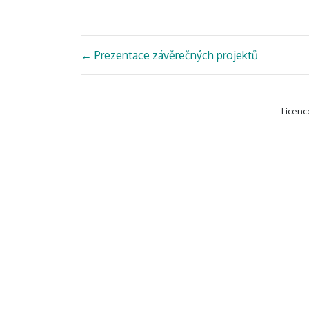
←
Prezentace závěrečných projektů
Licenc