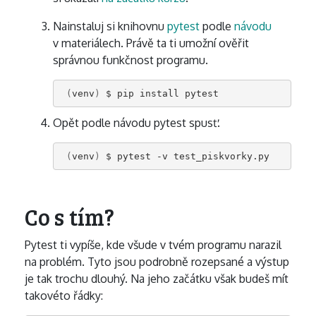
Nainstaluj si knihovnu
pytest
podle
návodu
v materiálech. Právě ta ti umožní ověřit
správnou funkčnost programu.
(
venv
)
Opět podle návodu pytest spusť.
(
venv
)
Co s tím?
Pytest ti vypíše, kde všude v tvém programu narazil
na problém. Tyto jsou podrobně rozepsané a výstup
je tak trochu dlouhý. Na jeho začátku však budeš mít
takovéto řádky: