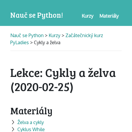
Nauč se Python!
Kurzy
Materiály
Nauč se Python
>
Kurzy
>
Začátečnický kurz
PyLadies
> Cykly a želva
Lekce: Cykly a želva
(2020-02-25)
Materiály
Želva a cykly
Cyklus While