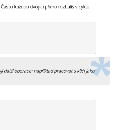
c. Často každou dvojici přímo rozbalíš v cyklu
 další operace: například pracovat s klíči jako