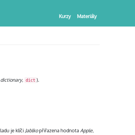
Kurzy
Materiály
.
dictionary
,
).
dict
ladu je klíči
Jablko
přiřazena hodnota
Apple
,