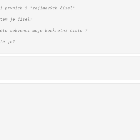
í prvních 5 "zajímavých čísel"
tam je čísel?
éto sekvenci moje konkrétní číslo ?
té je?