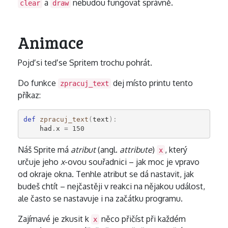
a
nebudou fungovat správně.
clear
draw
Animace
Pojď si teď se Spritem trochu pohrát.
Do funkce
dej místo printu tento
zpracuj_text
příkaz:
def
zpracuj_text
(
text
):
had
.
x
=
150
Náš Sprite má
atribut
(angl.
attribute
)
, který
x
určuje jeho
x
-ovou souřadnici – jak moc je vpravo
od okraje okna. Tenhle atribut se dá nastavit, jak
budeš chtít – nejčastěji v reakci na nějakou událost,
ale často se nastavuje i na začátku programu.
Zajímavé je zkusit k
něco přičíst při každém
x