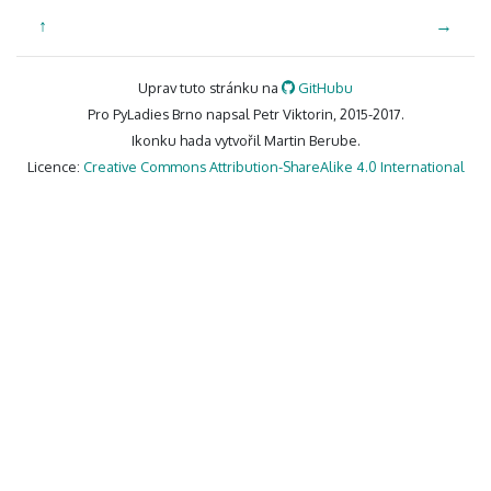
↑
→
Uprav tuto stránku na
GitHubu
Pro PyLadies Brno napsal Petr Viktorin, 2015-2017.
Ikonku hada vytvořil Martin Berube.
Licence:
Creative Commons Attribution-ShareAlike 4.0 International