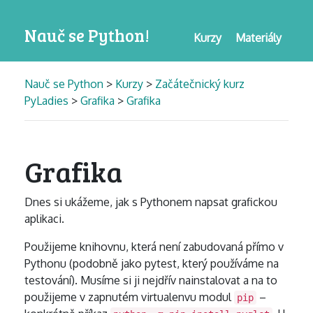
Nauč se Python!
Kurzy
Materiály
Nauč se Python
>
Kurzy
>
Začátečnický kurz
PyLadies
>
Grafika
>
Grafika
Grafika
Dnes si ukážeme, jak s Pythonem napsat grafickou
aplikaci.
Použijeme knihovnu, která není zabudovaná přímo v
Pythonu (podobně jako pytest, který používáme na
testování). Musíme si ji nejdřív nainstalovat a na to
použijeme v zapnutém virtualenvu modul
–
pip