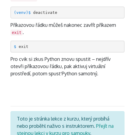
(venv)$ 
Příkazovou řádku můžeš nakonec zavřít příkazem
.
exit
$ 
exit
Pro cvik si zkus Python znovu spustit – nejdřív
otevři příkazovou řádku, pak aktivuj virtuální
prostředí, potom spusť Python samotný.
Toto je stránka lekce z kurzu, který probíhá
nebo proběhl naživo s instruktorem.
Přejít na
stejnou lekci v kurzu pro samouky
.