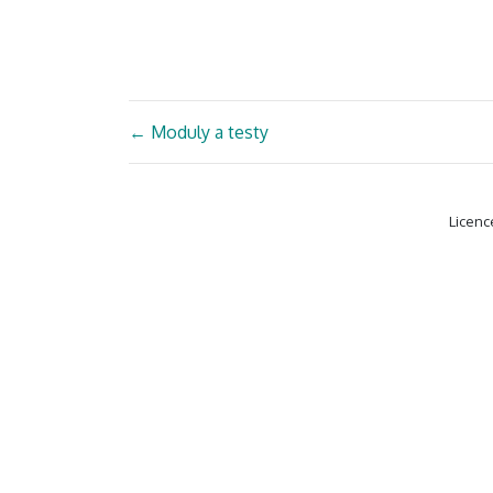
←
Moduly a testy
Licenc