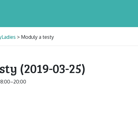
yLadies
> Moduly a testy
sty (2019-03-25)
 18:00–20:00