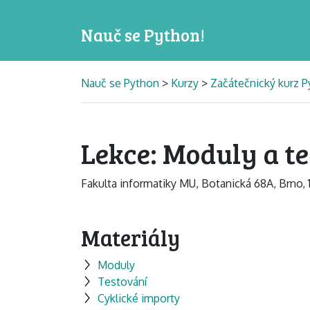
Nauč se Python!
Nauč se Python
>
Kurzy
>
Začátečnický kurz P
Lekce: Moduly a te
Fakulta informatiky MU, Botanická 68A, Brno,
Materiály
Moduly
Testování
Cyklické importy