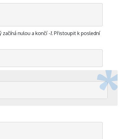
ý začíná nulou a končí
-1
. Přistoupit k poslední