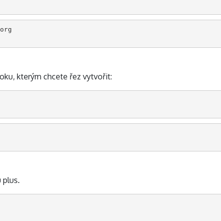
org

oku, kterým chcete řez vytvořit:
 plus.