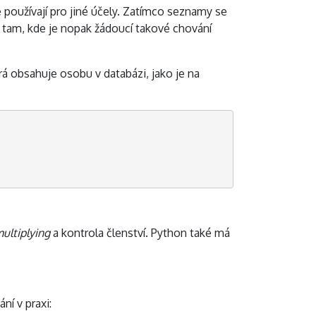
 používají pro jiné účely. Zatímco seznamy se
 tam, kde je nopak žádoucí takové chování
á obsahuje osobu v databázi, jako je na
ultiplying
a kontrola členství. Python také má
í v praxi: