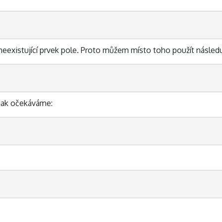
neexistující prvek pole. Proto můžem místo toho použít následu
 jak očekáváme: