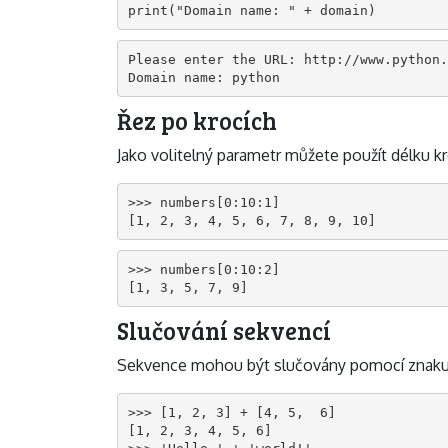
print("Domain name: " + domain)
Please enter the URL: http://www.python.
Domain name: python
Řez po krocích
Jako volitelný parametr můžete použít délku kr
>>> numbers[0:10:1]

[1, 2, 3, 4, 5, 6, 7, 8, 9, 10]
>>> numbers[0:10:2]

[1, 3, 5, 7, 9]
Slučování sekvencí
Sekvence mohou být slučovány pomocí znaku
>>> [1, 2, 3] + [4, 5,  6]

[1, 2, 3, 4, 5, 6]
