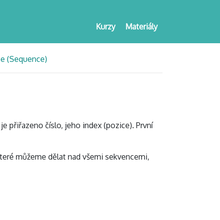
Kurzy
Materiály
e (Sequence)
přiřazeno číslo, jeho index (pozice). První
 které můžeme dělat nad všemi sekvencemi,