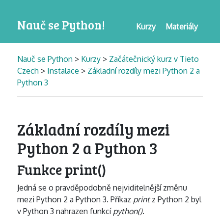
Nauč se Python!
Kurzy
Materiály
Nauč se Python
>
Kurzy
>
Začátečnický kurz v Tieto
Czech
>
Instalace
>
Základní rozdíly mezi Python 2 a
Python 3
Základní rozdíly mezi
Python 2 a Python 3
Funkce print()
Jedná se o pravděpodobně nejviditelnější změnu
mezi Python 2 a Python 3. Příkaz
print
z Python 2 byl
v Python 3 nahrazen funkcí
python()
.