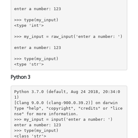
enter a number: 123

>>> type(my_input)

<type 'int'>

>>> my_input = raw_input('enter a number: ')

enter a number: 123

>>> type(my_input)

<type 'str'>
Python 3
Python 3.7.0 (default, Aug 24 2018, 20:34:0
1)

[Clang 9.0.0 (clang-900.0.39.2)] on darwin

Type "help", "copyright", "credits" or "lice
nse" for more information.

>>> my_input = input('enter a number: ')

enter a number: 123

>>> type(my_input)

<class 'str'>