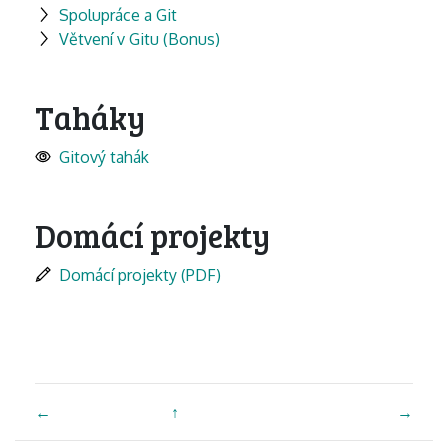
Spolupráce a Git
Větvení v Gitu (Bonus)
Taháky
Gitový tahák
Domácí projekty
Domácí projekty (PDF)
←
↑
→