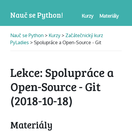
Nauč se Python!
Kurzy
Materiály
Nauč se Python
>
Kurzy
>
Začátečnický kurz
PyLadies
> Spolupráce a Open-Source - Git
Lekce: Spolupráce a
Open-Source - Git
(2018-10-18)
Materiály