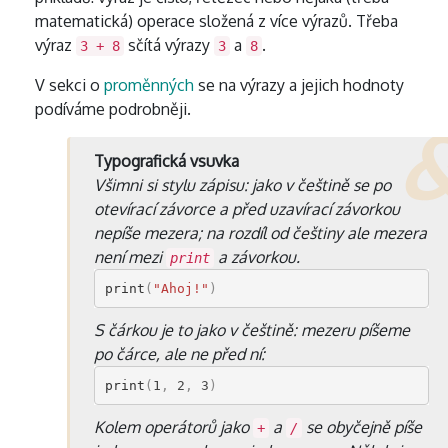
matematická) operace složená z více výrazů. Třeba
výraz
sčítá výrazy
a
.
3 + 8
3
8
V sekci o
proměnných
se na výrazy a jejich hodnoty
podíváme podrobněji.
Typografická vsuvka
Všimni si stylu zápisu: jako v češtině se po
otevírací závorce a před uzavírací závorkou
nepíše mezera; na rozdíl od češtiny ale mezera
není mezi
a závorkou.
print
print
(
"Ahoj!"
)
S čárkou je to jako v češtině: mezeru píšeme
po čárce, ale ne před ní:
print
(
1
,
2
,
3
)
Kolem operátorů jako
a
se obyčejně píše
+
/