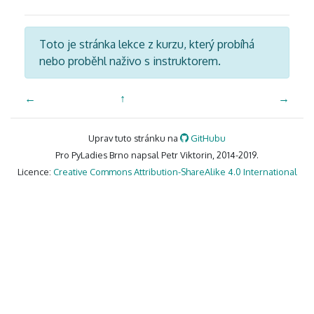
Toto je stránka lekce z kurzu, který probíhá
nebo proběhl naživo s instruktorem.
←
↑
→
Uprav tuto stránku na
GitHubu
Pro PyLadies Brno napsal Petr Viktorin, 2014-2019.
Licence:
Creative Commons Attribution-ShareAlike 4.0 International