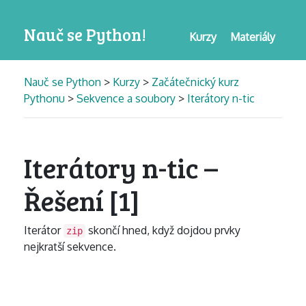
Nauč se Python!
Kurzy
Materiály
Nauč se Python
>
Kurzy
>
Začátečnický kurz
Pythonu
>
Sekvence a soubory
>
Iterátory n-tic
Iterátory n-tic –
Řešení [1]
Iterátor
skončí hned, když dojdou prvky
zip
nejkratší sekvence.