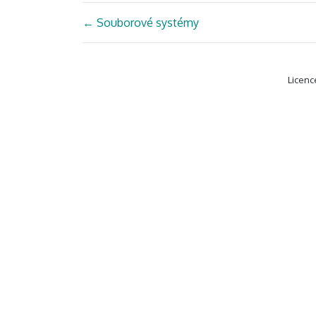
←
Souborové systémy
Licenc