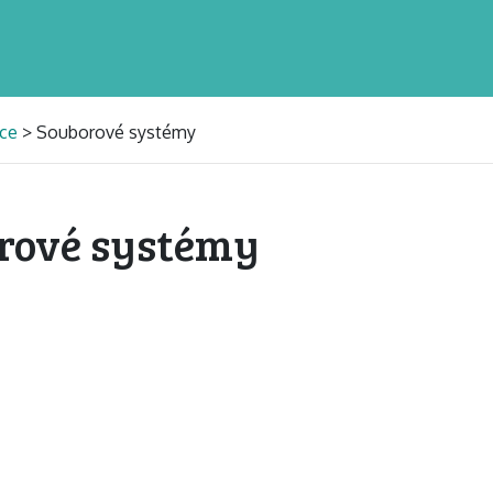
ace
> Souborové systémy
orové systémy