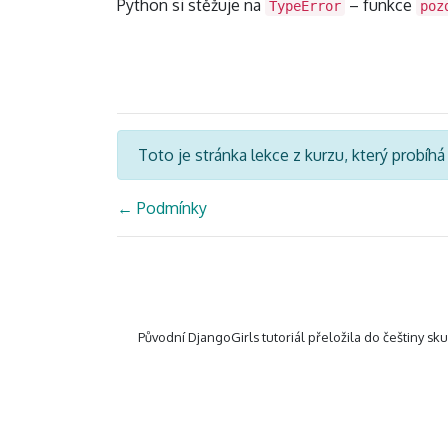
Python si stěžuje na
– funkce
TypeError
poz
Toto je stránka lekce z kurzu, který probíh
←
Podmínky
Původní DjangoGirls tutoriál přeložila do češtiny sk