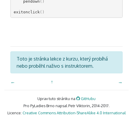
pendown
()
exitonclick
()
Toto je stránka lekce z kurzu, který probíhá
nebo proběhl naživo s instruktorem.
←
↑
→
Uprav tuto stránku na
GitHubu
Pro PyLadies Brno napsal Petr Viktorin, 2014-2017.
Licence:
Creative Commons Attribution-ShareAlike 4.0 International