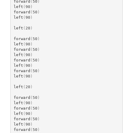
forward
(
50
)
left
(
90
)
forward
(
50
)
left
(
90
)
left
(
20
)
forward
(
50
)
left
(
90
)
forward
(
50
)
left
(
90
)
forward
(
50
)
left
(
90
)
forward
(
50
)
left
(
90
)
left
(
20
)
forward
(
50
)
left
(
90
)
forward
(
50
)
left
(
90
)
forward
(
50
)
left
(
90
)
forward
(
50
)