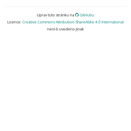
Uprav tuto stránku na
GitHubu
Licence:
Creative Commons Attribution-ShareAlike 4.0 International
není-li uvedeno jinak