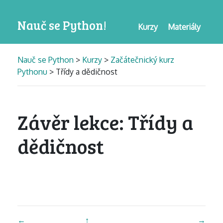
Nauč se Python!
Kurzy
Materiály
Nauč se Python
>
Kurzy
>
Začátečnický kurz
Pythonu
> Třídy a dědičnost
Závěr lekce: Třídy a
dědičnost
←
↑
→