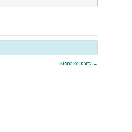
Klondike: Karty
→