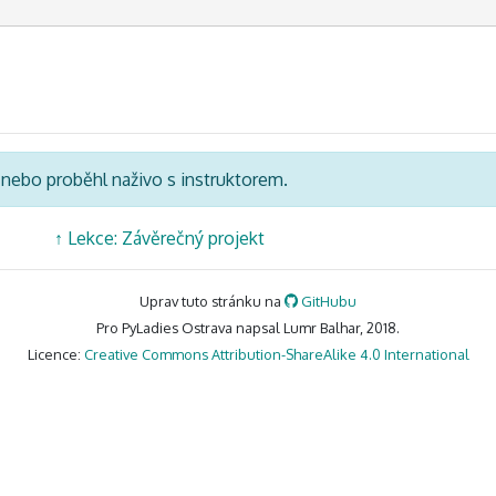
á nebo proběhl naživo s instruktorem.
↑
Lekce: Závěrečný projekt
Uprav tuto stránku na
GitHubu
Pro PyLadies Ostrava napsal Lumr Balhar, 2018.
Licence:
Creative Commons Attribution-ShareAlike 4.0 International