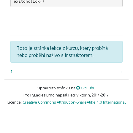
exitonclick
()
Toto je stránka lekce z kurzu, který probíhá
nebo proběhl naživo s instruktorem.
↑
→
Uprav tuto stránku na
GitHubu
Pro PyLadies Brno napsal Petr Viktorin, 2014-2017.
Licence:
Creative Commons Attribution-ShareAlike 4.0 International