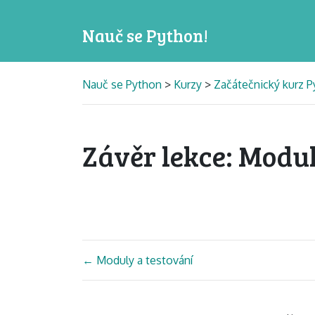
Nauč se Python!
Nauč se Python
>
Kurzy
>
Začátečnický kurz P
Závěr lekce: Modul
←
Moduly a testování