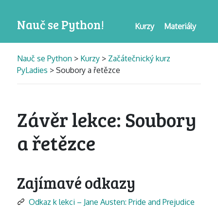
Nauč se Python!
Kurzy
Materiály
Nauč se Python
>
Kurzy
>
Začátečnický kurz
PyLadies
> Soubory a řetězce
Závěr lekce: Soubory
a řetězce
Zajímavé odkazy
Odkaz k lekci – Jane Austen: Pride and Prejudice