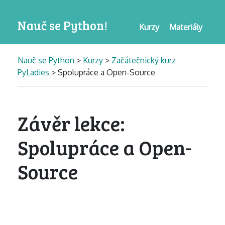
Nauč se Python!
Kurzy
Materiály
Nauč se Python
>
Kurzy
>
Začátečnický kurz
PyLadies
> Spolupráce a Open-Source
Závěr lekce:
Spolupráce a Open-
Source