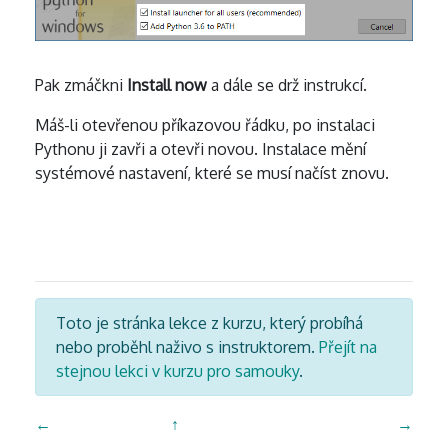
Pak zmáčkni
Install now
a dále se drž instrukcí.
Máš-li otevřenou příkazovou řádku, po instalaci
Pythonu ji zavři a otevři novou. Instalace mění
systémové nastavení, které se musí načíst znovu.
Toto je stránka lekce z kurzu, který probíhá
nebo proběhl naživo s instruktorem.
Přejít na
stejnou lekci v kurzu pro samouky
.
←
↑
→