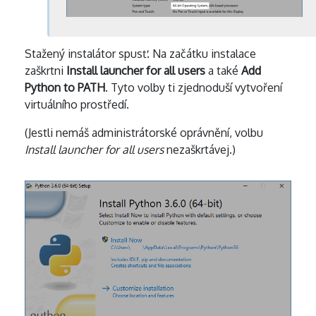
Stažený instalátor spusť. Na začátku instalace
zaškrtni
Install launcher for all users
a také
Add
Python to PATH
. Tyto volby ti zjednoduší vytvoření
virtuálního prostředí.
(Jestli nemáš administrátorské oprávnění, volbu
Install launcher for all users
nezaškrtávej.)