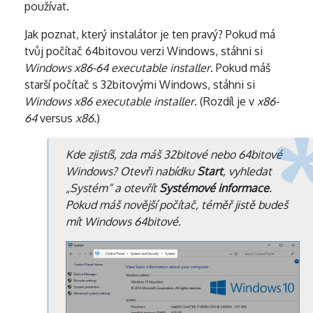
používat.
Jak poznat, který instalátor je ten pravý? Pokud má
tvůj počítač 64bitovou verzi Windows, stáhni si
Windows x86-64 executable installer
. Pokud máš
starší počítač s 32bitovými Windows, stáhni si
Windows x86 executable installer
. (Rozdíl je v
x86-
64
versus
x86
.)
Kde zjistíš, zda máš 32bitové nebo 64bitové
Windows? Otevři nabídku
Start
, vyhledat
„Systém“ a otevřít
Systémové informace
.
Pokud máš novější počítač, téměř jistě budeš
mít Windows 64bitové.