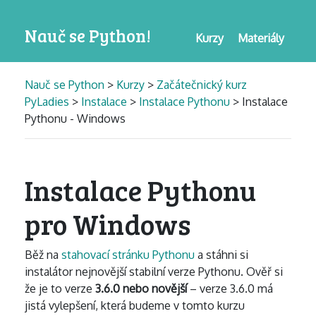
Nauč se Python!
Kurzy
Materiály
Nauč se Python
>
Kurzy
>
Začátečnický kurz
PyLadies
>
Instalace
>
Instalace Pythonu
> Instalace
Pythonu - Windows
Instalace Pythonu
pro Windows
Běž na
stahovací stránku Pythonu
a stáhni si
instalátor nejnovější stabilní verze Pythonu. Ověř si
že je to verze
3.6.0 nebo novější
– verze 3.6.0 má
jistá vylepšení, která budeme v tomto kurzu