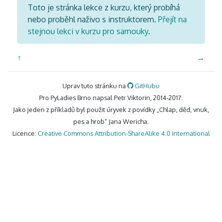
Toto je stránka lekce z kurzu, který probíhá
nebo proběhl naživo s instruktorem.
Přejít na
stejnou lekci v kurzu pro samouky
.
↑
→
Uprav tuto stránku na
GitHubu
Pro PyLadies Brno napsal Petr Viktorin, 2014-2017.
Jako jeden z příkladů byl použit úryvek z povídky „Chlap, děd, vnuk,
pes a hrob“ Jana Wericha.
Licence:
Creative Commons Attribution-ShareAlike 4.0 International