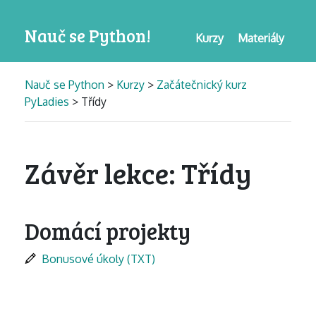
Nauč se Python!
Kurzy
Materiály
Nauč se Python
>
Kurzy
>
Začátečnický kurz
PyLadies
> Třídy
Závěr lekce: Třídy
Domácí projekty
Bonusové úkoly (TXT)